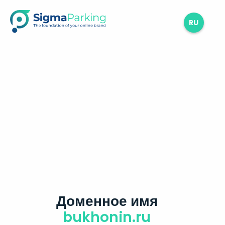
RU
Доменное имя
bukhonin.ru